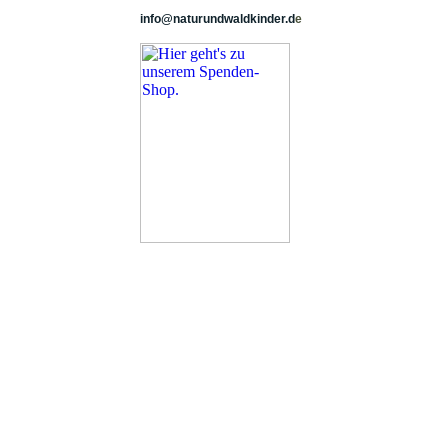
info@naturundwaldkinder.d
e