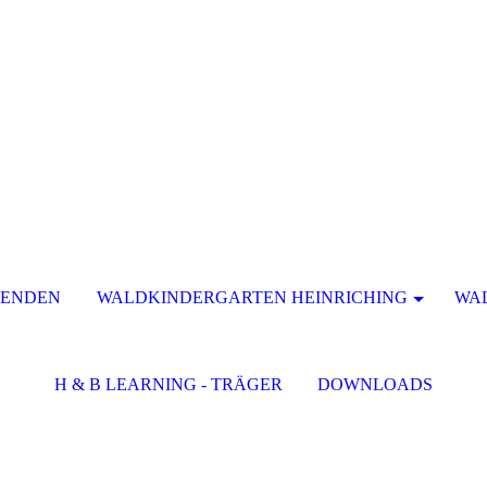
PENDEN
WALDKINDERGARTEN HEINRICHING
WA
H & B LEARNING - TRÄGER
DOWNLOADS