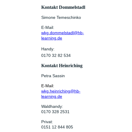
Kontakt Dommelstadl
Simone Temeschinko
E-Mail:
wkg.dommelstadl@hb-
learning.de
Handy:
0170 32 82 534
Kontakt Heinriching
Petra Sassin
E-Mail:
wkg.heinriching@hb-
learning.de
Waldhandy:
0170 328 2531
Privat:
0151 12 844 805